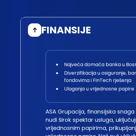
FINANSIJE
Najveća domaća banka u Bosni
Diverzifikacija u osiguranje, b
fondovima i FinTech rješenja
Ulaganja u vrijednosne papire
ASA Grupacija, finansijska snaga 
nudi širok spektar usluga, uključ
vrijednosnim papirima, prikupljanj