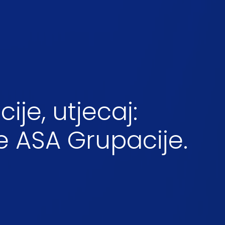
cije, utjecaj:
e ASA Grupacije.