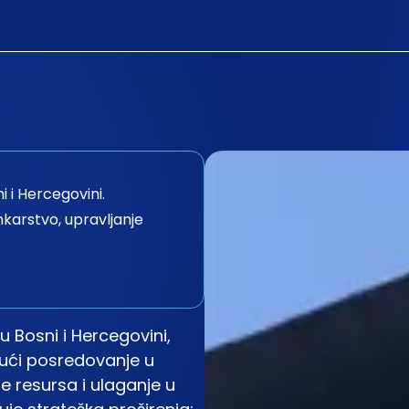
 i Hercegovini.
ankarstvo, upravljanje
u Bosni i Hercegovini,
ujući posredovanje u
e resursa i ulaganje u