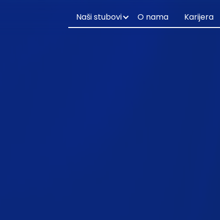
Naši stubovi
O nama
Karijera