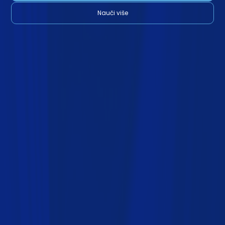
Nauči više