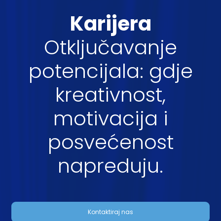
Karijera
Otključavanje
potencijala: gdje
kreativnost,
motivacija i
posvećenost
napreduju.
Kontaktiraj nas