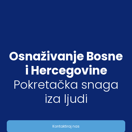
Osnaživanje Bosne
i Hercegovine
Pokretačka snaga
iza ljudi
Kontaktiraj nas