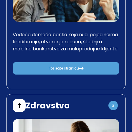
Vodeća domaća banka koja nudi pojedincima
kreditiranje, otvaranje računa, štednju i
mobilno bankarstvo za maloprodajne klijente.
Posjetite stranicu
Zdravstvo
3