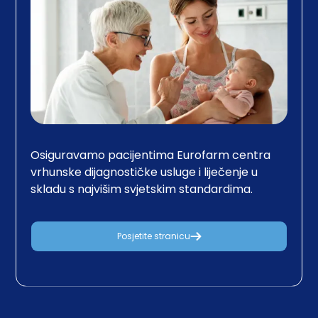
Osiguravamo pacijentima Eurofarm centra
vrhunske dijagnostičke usluge i liječenje u
skladu s najvišim svjetskim standardima.
Posjetite stranicu