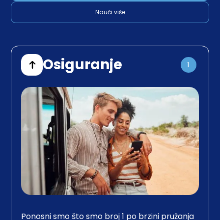
Nauči više
Osiguranje
1
Ponosni smo što smo broj 1 po brzini pružanja