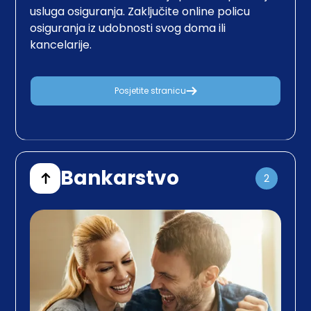
usluga osiguranja. Zaključite online policu
osiguranja iz udobnosti svog doma ili
kancelarije.
Posjetite stranicu
Bankarstvo
2